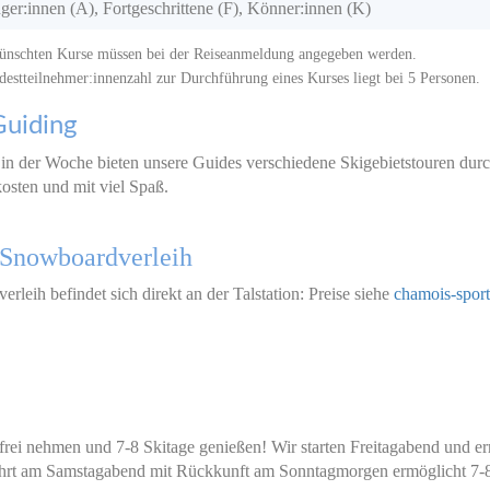
er:innen (A), Fortgeschrittene (F), Könner:innen (K)
ünschten Kurse müssen bei der Reiseanmeldung angegeben werden.
estteilnehmer:innenzahl zur Durchführung eines Kurses liegt bei 5 Personen.
Guiding
in der Woche bieten unsere Guides verschiedene Skigebietstouren durch 
osten und mit viel Spaß.
/Snowboardverleih
verleih befindet sich direkt an der Talstation: Preise siehe
chamois-sport
frei nehmen und 7-8 Skitage genießen! Wir starten Freitagabend und e
hrt am Samstagabend mit Rückkunft am Sonntagmorgen ermöglicht 7-8