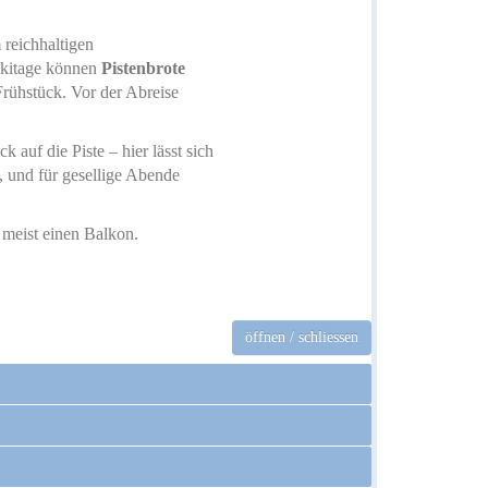
reichhaltigen
Skitage können
Pistenbrote
Frühstück. Vor der Abreise
ck auf die Piste – hier lässt sich
, und für gesellige Abende
 meist einen Balkon.
öffnen / schliessen