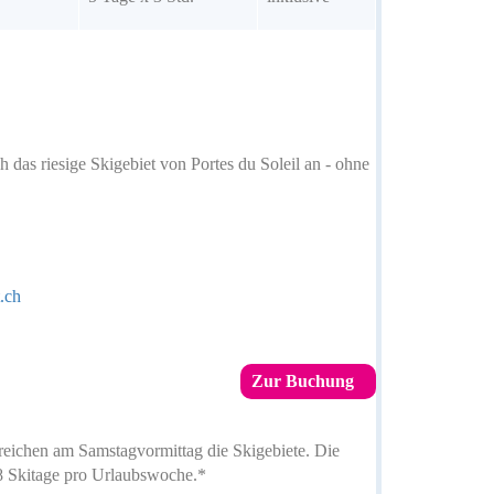
das riesige Skigebiet von Portes du Soleil an - ohne
.ch
Zur Buchung
rreichen am Samstagvormittag die Skigebiete. Die
 Skitage pro Urlaubswoche.*