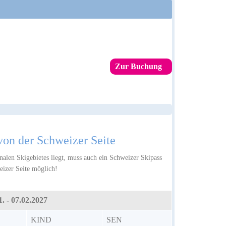
Zur Buchung
von der Schweizer Seite
alen Skigebietes liegt, muss auch ein Schweizer Skipass
eizer Seite möglich!
1. - 07.02.2027
KIND
SEN