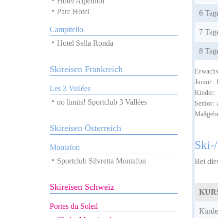
Hotel Alpenhof
Parc Hotel
6 Tag
Campitello
7 Tag
Hotel Sella Ronda
8 Tag
Skireisen Frankreich
Erwachs
Junior: 
Les 3 Vallées
Kinder: 
no limits! Sportclub 3 Vallées
Senior: 
Maßgeben
Skireisen Österreich
Ski-
Montafon
Sportclub Silvretta Montafon
Bei die
Skireisen Schweiz
KUR
Portes du Soleil
Kinder