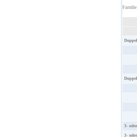
Familie
Doppel
Doppel
3- oder
3- oder