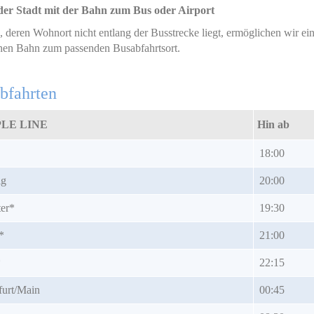
der Stadt mit der Bahn zum Bus oder Airport
e, deren Wohnort nicht entlang der Busstrecke liegt, ermöglichen wir e
hen Bahn zum passenden Busabfahrtsort.
bfahrten
LE LINE
Hin ab
18:00
ig
20:00
er*
19:30
*
21:00
*
22:15
furt/Main
00:45