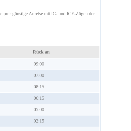
ine preisgünstige Anreise mit IC- und ICE-Zügen der
Rück an
09:00
07:00
08:15
06:15
05:00
02:15