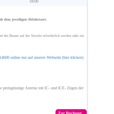
18:00
ab dem jeweiligen Abfahrtsort.
l des Busses auf der Strecke erforderlich werden oder ein
.
4h00 online nur auf unserer Webseite (hier klicken)
ine preisgünstige Anreise mit IC- und ICE- Zügen der
Zur Buchung