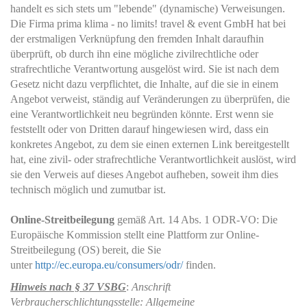
handelt es sich stets um "lebende" (dynamische) Verweisungen.
Die Firma prima klima - no limits! travel & event GmbH hat bei
der erstmaligen Verknüpfung den fremden Inhalt daraufhin
überprüft, ob durch ihn eine mögliche zivilrechtliche oder
strafrechtliche Verantwortung ausgelöst wird. Sie ist nach dem
Gesetz nicht dazu verpflichtet, die Inhalte, auf die sie in einem
Angebot verweist, ständig auf Veränderungen zu überprüfen, die
eine Verantwortlichkeit neu begründen könnte. Erst wenn sie
feststellt oder von Dritten darauf hingewiesen wird, dass ein
konkretes Angebot, zu dem sie einen externen Link bereitgestellt
hat, eine zivil- oder strafrechtliche Verantwortlichkeit auslöst, wird
sie den Verweis auf dieses Angebot aufheben, soweit ihm dies
technisch möglich und zumutbar ist.
Online-Streitbeilegung
gemäß Art. 14 Abs. 1 ODR-VO: Die
Europäische Kommission stellt eine Plattform zur Online-
Streitbeilegung (OS) bereit, die Sie
unter
http://ec.europa.eu/consumers/odr/
finden.
Hinweis nach § 37 VSBG
:
Anschrift
Verbraucherschlichtungsstelle: Allgemeine