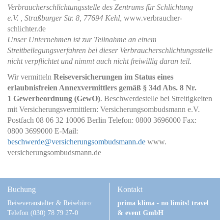
Verbraucherschlichtungsstelle des Zentrums für Schlichtung
e.V. , Straßburger Str. 8, 77694 Kehl,
www.verbraucher-
schlichter.de
Unser Unternehmen ist zur Teilnahme an einem
Streitbeilegungsverfahren bei dieser Verbraucherschlichtungsstelle
nicht verpflichtet und nimmt auch nicht freiwillig daran teil.
Wir vermitteln
Reiseversicherungen im Status eines
erlaubnisfreien Annexvermittlers gemäß § 34d Abs. 8 Nr.
1 Gewerbeordnung (GewO)
. Beschwerdestelle bei Streitigkeiten
mit Versicherungsvermittlern: Versicherungsombudsmann e.V.
Postfach 08 06 32 10006 Berlin Telefon: 0800 3696000 Fax:
0800 3699000 E-Mail:
beschwerde@versicherungsombudsmann.de
www.
versicherungsombudsmann.de
Buchung
Kontakt
Reiseveranstalter & Reisebüro:
prima klima - no limits! travel
Telefon (030) 78 79 27-0
& event GmbH