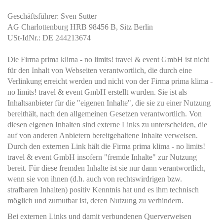
Geschäftsführer: Sven Sutter
AG Charlottenburg HRB 98456 B, Sitz Berlin
USt-IdNr.: DE 244213674
Die Firma prima klima - no limits! travel & event GmbH ist nicht
für den Inhalt von Webseiten verantwortlich, die durch eine
Verlinkung erreicht werden und nicht von der Firma prima klima -
no limits! travel & event GmbH erstellt wurden. Sie ist als
Inhaltsanbieter für die "eigenen Inhalte", die sie zu einer Nutzung
bereithält, nach den allgemeinen Gesetzen verantwortlich. Von
diesen eigenen Inhalten sind externe Links zu unterscheiden, die
auf von anderen Anbietern bereitgehaltene Inhalte verweisen.
Durch den externen Link hält die Firma prima klima - no limits!
travel & event GmbH insofern "fremde Inhalte" zur Nutzung
bereit. Für diese fremden Inhalte ist sie nur dann verantwortlich,
wenn sie von ihnen (d.h. auch von rechtswirdrigen bzw.
strafbaren Inhalten) positiv Kenntnis hat und es ihm technisch
möglich und zumutbar ist, deren Nutzung zu verhindern.
Bei externen Links und damit verbundenen Querverweisen