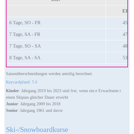
ERW
6 Tage, SO - FR
453 €
7 Tage, SA - FR
474 €
7 Tage, SO - SA
480 €
8 Tage, SA - SA
532 €
Saisonüberschneidungen werden anteilig berechnet.
Keycardpfand: 5 €
Kinder
: Jahrgang 2019 bis 2023 sind frei, wenn ein:e Erwachsene:r
einen Skipass gleicher Dauer erwirbt
Junior
: Jahrgang 2009 bis 2018
Senior
: Jahrgang 1961 und davor
Ski-/Snowboardkurse