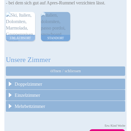
- bei dem sich gut auf Apres-Rummel verzichten lässt.
URLAUBSORT
STANDORT
Unsere Zimmer
öffnen / schliessen
Doppelzimmer
Einzelzimmer
Mehrbettzimmer
Erw./Kind Woche