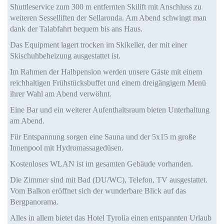
Shuttleservice zum 300 m entfernten Skilift mit Anschluss zu
weiteren Sesselliften der Sellaronda. Am Abend schwingt man
dank der Talabfahrt bequem bis ans Haus.
Das Equipment lagert trocken im Skikeller, der mit einer
Skischuhbeheizung ausgestattet ist.
Im Rahmen der Halbpension werden unsere Gäste mit einem
reichhaltigen Frühstücksbuffet und einem dreigängigem Menü
ihrer Wahl am Abend verwöhnt.
Eine Bar und ein weiterer Aufenthaltsraum bieten Unterhaltung
am Abend.
Für Entspannung sorgen eine Sauna und der 5x15 m große
Innenpool mit Hydromassagedüsen.
Kostenloses WLAN ist im gesamten Gebäude vorhanden.
Die Zimmer sind mit Bad (DU/WC), Telefon, TV ausgestattet.
Vom Balkon eröffnet sich der wunderbare Blick auf das
Bergpanorama.
Alles in allem bietet das Hotel Tyrolia einen entspannten Urlaub