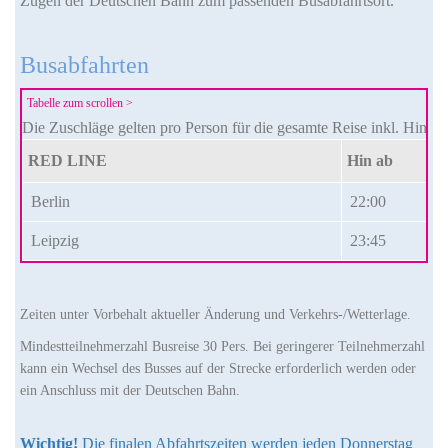
Zügen der Deutschen Bahn zum passenden Busabfahrtsort.
Busabfahrten
Die Zuschläge gelten pro Person für die gesamte Reise inkl. Hin - 
RED LINE
Hin ab
Berlin
22:00
Leipzig
23:45
Zeiten unter Vorbehalt aktueller Änderung und Verkehrs-/Wetterlage.
Mindestteilnehmerzahl Busreise 30 Pers. Bei geringerer Teilnehmerzahl
kann ein Wechsel des Busses auf der Strecke erforderlich werden oder
ein Anschluss mit der Deutschen Bahn.
Wichtig!
Die finalen Abfahrtszeiten werden jeden Donnerstag