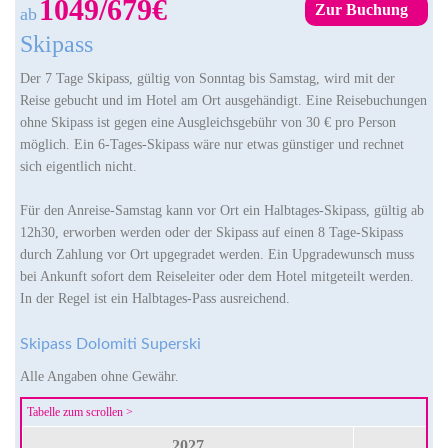
1049/679€
Zur Buchung
ab
Skipass
Der 7 Tage Skipass, gültig von Sonntag bis Samstag, wird mit der
Reise gebucht und im Hotel am Ort ausgehändigt. Eine Reisebuchungen
ohne Skipass ist gegen eine Ausgleichsgebühr von 30 € pro Person
möglich. Ein 6-Tages-Skipass wäre nur etwas günstiger und rechnet
sich eigentlich nicht.
Für den Anreise-Samstag kann vor Ort ein Halbtages-Skipass, gültig ab
12h30, erworben werden oder der Skipass auf einen 8 Tage-Skipass
durch Zahlung vor Ort upgegradet werden. Ein Upgradewunsch muss
bei Ankunft sofort dem Reiseleiter oder dem Hotel mitgeteilt werden.
In der Regel ist ein Halbtages-Pass ausreichend.
Skipass Dolomiti Superski
Alle Angaben ohne Gewähr.
2027