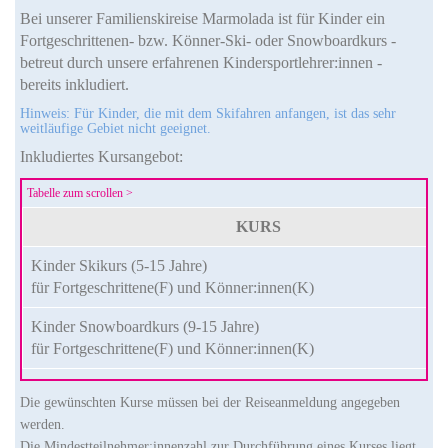
Bei unserer Familienskireise Marmolada ist für Kinder ein
Fortgeschrittenen- bzw. Könner-Ski- oder Snowboardkurs -
betreut durch unsere erfahrenen Kindersportlehrer:innen -
bereits inkludiert.
Hinweis: Für Kinder, die mit dem Skifahren anfangen, ist das sehr
weitläufige Gebiet nicht geeignet.
Inkludiertes Kursangebot:
KURS
Kinder Skikurs (5-15 Jahre)
für Fortgeschrittene(F) und Könner:innen(K)
Kinder Snowboardkurs (9-15 Jahre)
für Fortgeschrittene(F) und Könner:innen(K)
Die gewünschten Kurse müssen bei der Reiseanmeldung angegeben
werden.
Die Mindestteilnehmer:innenzahl zur Durchführung eines Kurses liegt