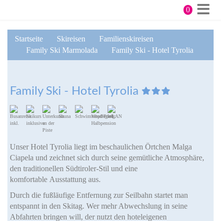
Direkt
0
zum
Me
Inhalt
Startseite
Skireisen
Familienskireisen
Family Ski Marmolada
Family Ski - Hotel Tyrolia
Family Ski - Hotel Tyrolia
Unser Hotel Tyrolia liegt im beschaulichen Örtchen Malga
Ciapela und zeichnet sich durch seine gemütliche Atmosphäre,
den traditionellen Südtiroler-Stil und eine
komfortable Ausstattung aus.
Durch die fußläufige Entfernung zur Seilbahn startet man
entspannt in den Skitag. Wer mehr Abwechslung in seine
Abfahrten bringen will, der nutzt den hoteleigenen